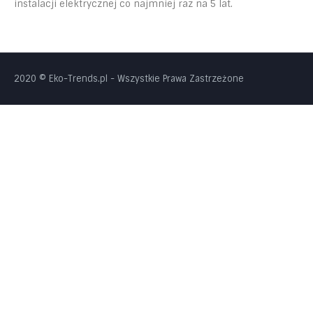
instalacji elektrycznej co najmniej raz na 5 lat.
2020 © Eko-Trends.pl
- Wszystkie Prawa Zastrzeżone