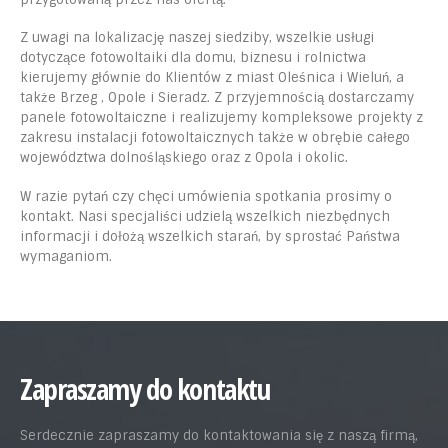
Z uwagi na lokalizację naszej siedziby, wszelkie usługi
dotyczące fotowoltaiki dla domu, biznesu i rolnictwa
kierujemy głównie do Klientów z miast Oleśnica i Wieluń, a
także Brzeg , Opole i Sieradz. Z przyjemnością dostarczamy
panele fotowoltaiczne i realizujemy kompleksowe projekty z
zakresu instalacji fotowoltaicznych także w obrębie całego
województwa dolnośląskiego oraz z Opola i okolic.
W razie pytań czy chęci umówienia spotkania prosimy o
kontakt. Nasi specjaliści udzielą wszelkich niezbędnych
informacji i dołożą wszelkich starań, by sprostać Państwa
wymaganiom.
Zapraszamy do kontaktu
Serdecznie zapraszamy do kontaktowania się z naszą firmą,