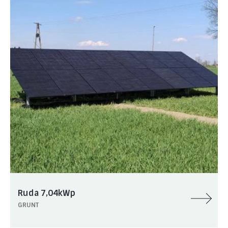
Ruda 7,04kWp
GRUNT