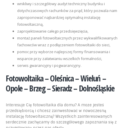
wnikliwy i szczegółowy audyt techniczny budynku i
dotychczasowych rachunków za prąd, który pozwala nam
zaproponować najbardziej optymalną instalację
fotowoltaiczną,
zaprojektowanie całego przedsięwzięcia,
montaż paneli fotowoltaicznych przez wykwalifikowanych
fachowców wraz z podłączeniem fotowoltaiki do sieci,
pomoc przy wyborze najlepszej formy finansowania i
wsparcie przy załatwianiu wszelkich formalności,
serwis gwarancyjny i pogwarancyjny.
Fotowoltaika – Oleśnica – Wieluń –
Opole – Brzeg – Sieradz – Dolnośląskie
Interesuje Cię fotowoltaika dla domu? A może jesteś
przedsiębiorcą i chcesz zainwestować w nowoczesną
instalację fotowoltaiczną? Wszystkich zainteresowanych
serdecznie zachęcamy do szczegółowego zapoznania się z
przygotowaną przez nas ofertą.