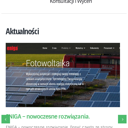
Konsultacji i Wycen
Aktualności
ENIGA – nowoczesne rozwiązania.
ENIGA – nowoczesne rozwiązanie. Dosyć często ze strony