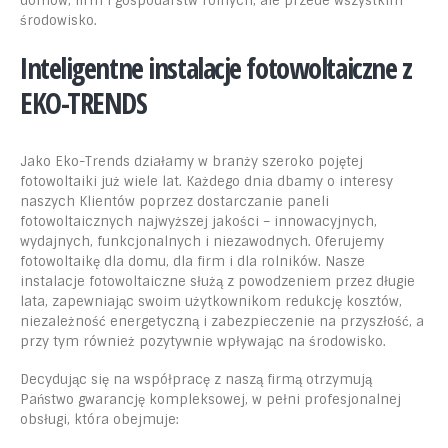
domów, firm i gospodarstw rolnych, ale przede wszystkim
środowisko.
Inteligentne instalacje fotowoltaiczne z
EKO-TRENDS
Jako Eko-Trends działamy w branży szeroko pojętej
fotowoltaiki już wiele lat. Każdego dnia dbamy o interesy
naszych Klientów poprzez dostarczanie paneli
fotowoltaicznych najwyższej jakości – innowacyjnych,
wydajnych, funkcjonalnych i niezawodnych. Oferujemy
fotowoltaikę dla domu, dla firm i dla rolników. Nasze
instalacje fotowoltaiczne służą z powodzeniem przez długie
lata, zapewniając swoim użytkownikom redukcję kosztów,
niezależność energetyczną i zabezpieczenie na przyszłość, a
przy tym również pozytywnie wpływając na środowisko.
Decydując się na współpracę z naszą firmą otrzymują
Państwo gwarancję kompleksowej, w pełni profesjonalnej
obsługi, która obejmuje: