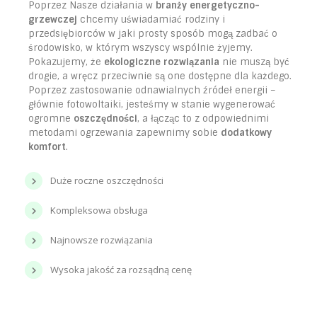
Poprzez Nasze działania w
branży energetyczno-
grzewczej
chcemy uświadamiać rodziny i
przedsiębiorców w jaki prosty sposób mogą zadbać o
środowisko, w którym wszyscy wspólnie żyjemy.
Pokazujemy, że
ekologiczne rozwiązania
nie muszą być
drogie, a wręcz przeciwnie są one dostępne dla każdego.
Poprzez zastosowanie odnawialnych źródeł energii –
głównie fotowoltaiki, jesteśmy w stanie wygenerować
ogromne
oszczędności
, a łącząc to z odpowiednimi
metodami ogrzewania zapewnimy sobie
dodatkowy
komfort
.
Duże roczne oszczędności
Kompleksowa obsługa
Najnowsze rozwiązania
Wysoka jakość za rozsądną cenę