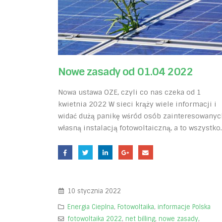
Nowe zasady od 01.04 2022
Nowa ustawa OZE, czyli co nas czeka od 1
kwietnia 2022 W sieci krąży wiele informacji i
widać dużą panikę wśród osób zainteresowanyc
własną instalacją fotowoltaiczną, a to wszystko..
10 stycznia 2022
Energia Cieplna
,
Fotowoltaika
,
informacje Polska
fotowoltaika 2022
,
net billing
,
nowe zasady
,