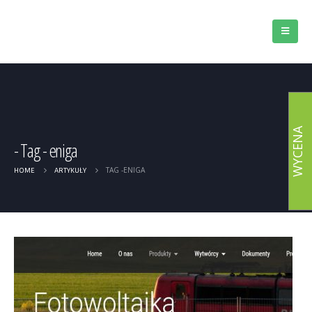
WYCENA
Tag - eniga
TAG -
ENIGA
HOME
ARTYKUŁY