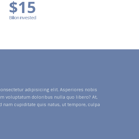
$
15
Billion invested
onsectetur adipisicing elit. Asperiores nobis
m voluptatum doloribus nulla quo libero? At,
d nam cupiditate quis natus, ut tempore, culpa