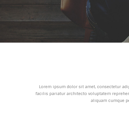
Lorem ipsum dolor sit amet, consectetur adip
facilis pariatur architecto voluptatem reprehe
aliquam cumque per