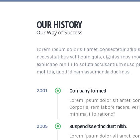
OUR HISTORY
Our Way of Success
Lorem ipsum dolor sit amet, consectetur adipisi
necessitatibus velit eum quis, dignissimos mod
explicabo nihil illo soluta accusantium suscipi
mollitia, quod id nam assumenda ducimus.
Company formed
2001
Lorem ipsum dolor sit amet, cons
Corporis, rem labore facere. Ver
minima, illo ratione?
Suspendisse tincidunt nibh.
2005
Lorem ipsum dolor sit amet, cons