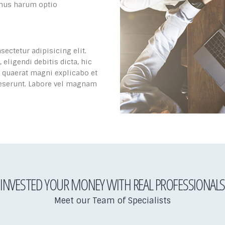
imus harum optio
ectetur adipisicing elit.
ligendi debitis dicta, hic
 quaerat magni explicabo et
eserunt. Labore vel magnam
INVESTED YOUR MONEY WITH REAL PROFESSIONALS
Meet our Team of Specialists