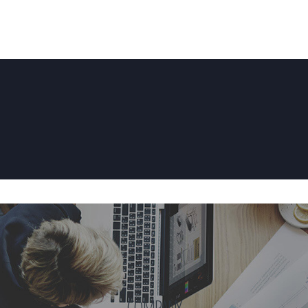
Home
Artykuły
Fotowoltaika
Systemy Ogrzewan
COMPANY