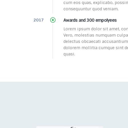
cum eos quas, explicabo, poss
consequuntur quod veniam.
Awards and 300 empolyees
2017
Lorem ipsum dolor sit amet, cons
Vero, molestias numquam culpa, e
delectus obcaecati accusantium
dolorem mollitia cumque sint d
quasi.