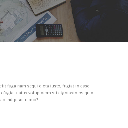
it fuga nam sequi dicta iusto, fugiat in esse
io fugiat natus voluptatem sit dignissimos quia
 nam adipisci nemo?