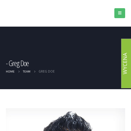
WYCENA
Greg Doe
GREG DOE
HOME
TEAM