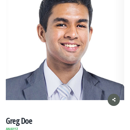
Greg Doe
ANALYST