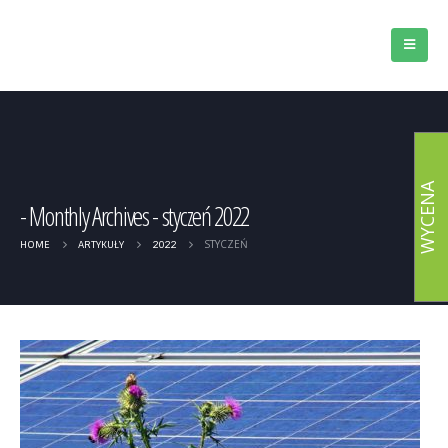
WYCENA
Monthly Archives - styczeń 2022
STYCZEŃ
HOME
ARTYKUŁY
2022