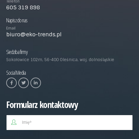
Telefon
605 319 898
Napisz do nas
Email
biuro@eko-trends.pl
Siedziba firmy
Sokołowice 102m, 56-400 Oleśnica, woj. dolnośląskie
Social Media
Formularz kontaktowy