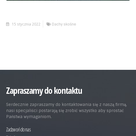
15 stycznia 2022
Dachy skośne
Zapraszamy do kontaktu
Serdecznie zapraszamy do kontaktowania się z naszą firmą,
nasi specjaliści postarają się zrobić wszystko aby sprostać
Państwa wymaganiom.
Zadzwoń do nas