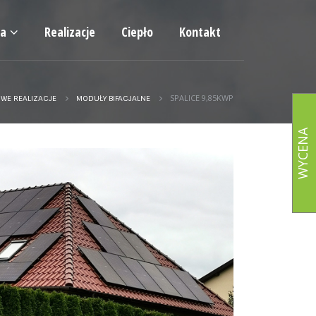
ia
Realizacje
Ciepło
Kontakt
SPALICE 9,85KWP
WE REALIZACJE
MODUŁY BIFACJALNE
WYCENA