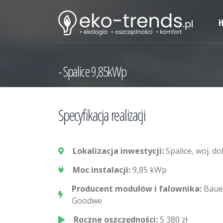
Spalice 9,85kWp
Specyfikacja realizacji
Lokalizacja inwestycji:
Spalice, woj. do
Moc instalacji:
9,85 kWp
Producent modułów i falownika:
Bauer
Goodwe
Roczne oszczędności:
5 380 zł