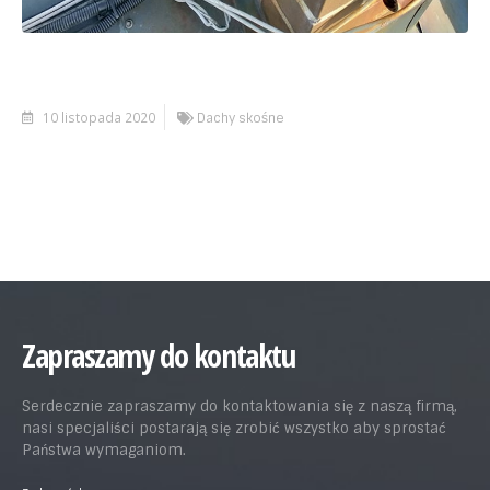
10 listopada 2020
Dachy skośne
Zapraszamy do kontaktu
Serdecznie zapraszamy do kontaktowania się z naszą firmą,
nasi specjaliści postarają się zrobić wszystko aby sprostać
Państwa wymaganiom.