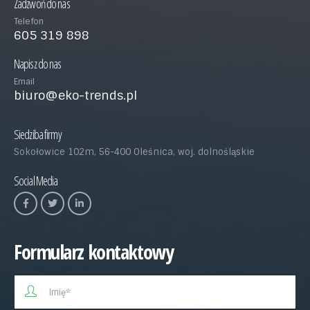
Zadzwoń do nas
Telefon
605 319 898
Napisz do nas
Email
biuro@eko-trends.pl
Siedziba firmy
Sokołowice 102m, 56-400 Oleśnica, woj. dolnośląskie
Social Media
Formularz kontaktowy