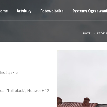
Home
Artykuły
Fotowoltaika
Systemy Ogrzewan
HOME
PRZYKŁ
lnośląskie
ai “full black”, Huawei + 12