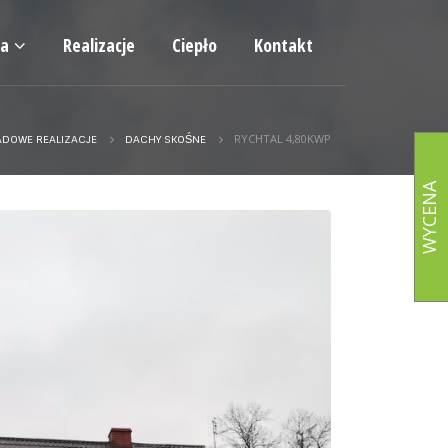
ia
Realizacje
Ciepło
Kontakt
RYCHTAL 4,80KWP
ADOWE REALIZACJE
DACHY SKOŚNE
WYCENA