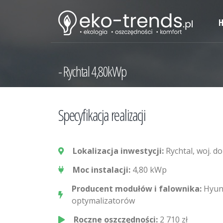
Rychtal 4,80kWp
Specyfikacja realizacji
Lokalizacja inwestycji:
Rychtal, woj. do
Moc instalacji:
4,80 kWp
Producent modułów i falownika:
Hyund
optymalizatorów
Roczne oszczędności:
2 710 zł