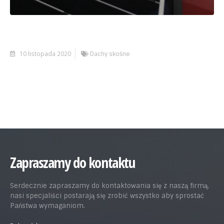
10 listopada 2020
Dachy skośne
Zapraszamy do kontaktu
Serdecznie zapraszamy do kontaktowania się z naszą firmą,
nasi specjaliści postarają się zrobić wszystko aby sprostać
Państwa wymaganiom.