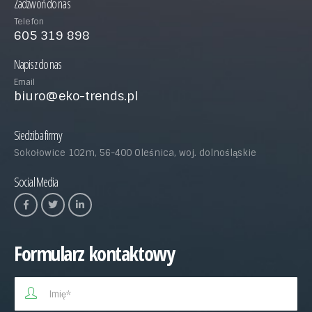
Zadzwoń do nas
Telefon
605 319 898
Napisz do nas
Email
biuro@eko-trends.pl
Siedziba firmy
Sokołowice 102m, 56-400 Oleśnica, woj. dolnośląskie
Social Media
Formularz kontaktowy