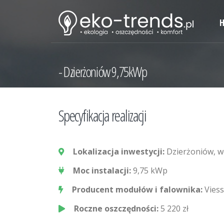
Dzierżoniów 9,75kWp
Specyfikacja realizacji
Lokalizacja inwestycji:
Dzierżoniów, wo
Moc instalacji:
9,75 kWp
Producent modułów i falownika:
Vies
Roczne oszczędności:
5 220 zł