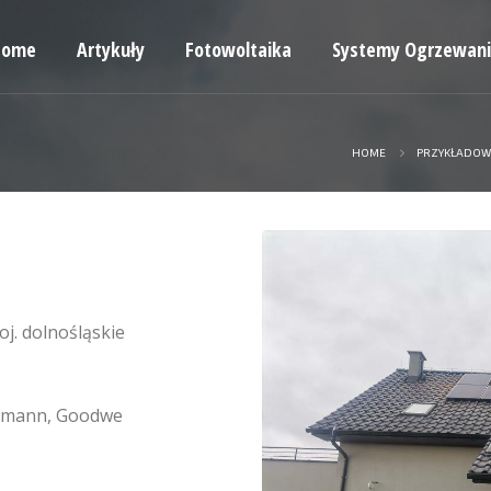
Home
Artykuły
Fotowoltaika
Systemy Ogrzewan
HOME
PRZYKŁADOW
j. dolnośląskie
smann, Goodwe